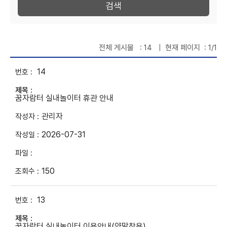
검색
전체 게시물
: 14
｜ 현재 페이지
: 1/1
14
꿈자람터 실내놀이터 휴관 안내
관리자
2026-07-31
150
13
꿈자람터 실내놀이터 이용안내(양말착용)